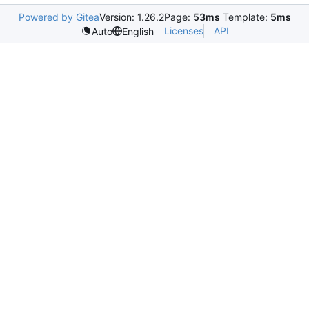
Powered by Gitea
Version: 1.26.2
Page:
53ms
Template:
5ms
Licenses
API
Auto
English