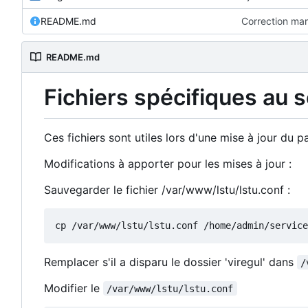
README.md
Correction ma
README.md
Fichiers spécifiques au 
Ces fichiers sont utiles lors d'une mise à jour du
Modifications à apporter pour les mises à jour :
Sauvegarder le fichier /var/www/lstu/lstu.conf :
Remplacer s'il a disparu le dossier 'viregul' dans
/
Modifier le
/var/www/lstu/lstu.conf