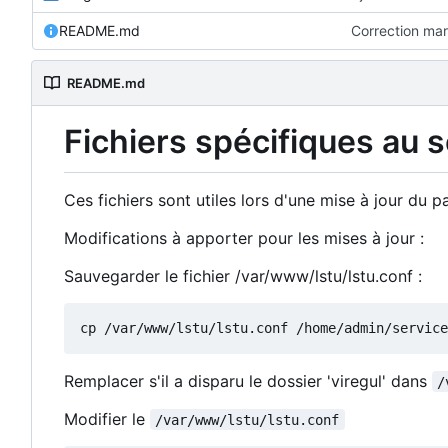
README.md
Correction ma
README.md
Fichiers spécifiques au 
Ces fichiers sont utiles lors d'une mise à jour du
Modifications à apporter pour les mises à jour :
Sauvegarder le fichier /var/www/lstu/lstu.conf :
Remplacer s'il a disparu le dossier 'viregul' dans
/
Modifier le
/var/www/lstu/lstu.conf