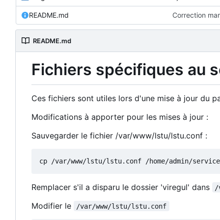
README.md
Correction ma
README.md
Fichiers spécifiques au 
Ces fichiers sont utiles lors d'une mise à jour du
Modifications à apporter pour les mises à jour :
Sauvegarder le fichier /var/www/lstu/lstu.conf :
Remplacer s'il a disparu le dossier 'viregul' dans
/
Modifier le
/var/www/lstu/lstu.conf