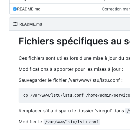
README.md
Correction ma
README.md
Fichiers spécifiques au 
Ces fichiers sont utiles lors d'une mise à jour du
Modifications à apporter pour les mises à jour :
Sauvegarder le fichier /var/www/lstu/lstu.conf :
Remplacer s'il a disparu le dossier 'viregul' dans
/
Modifier le
/var/www/lstu/lstu.conf