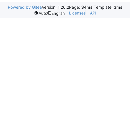
Powered by Gitea
Version: 1.26.2
Page:
34ms
Template:
3ms
Licenses
API
Auto
English