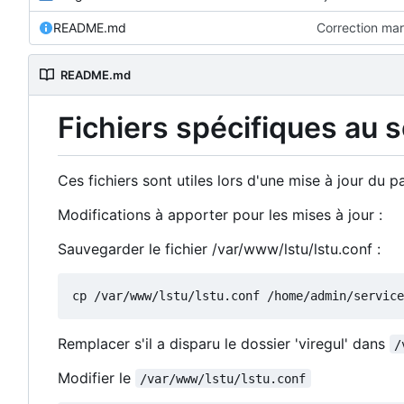
README.md
Correction ma
README.md
Fichiers spécifiques au 
Ces fichiers sont utiles lors d'une mise à jour du
Modifications à apporter pour les mises à jour :
Sauvegarder le fichier /var/www/lstu/lstu.conf :
Remplacer s'il a disparu le dossier 'viregul' dans
/
Modifier le
/var/www/lstu/lstu.conf