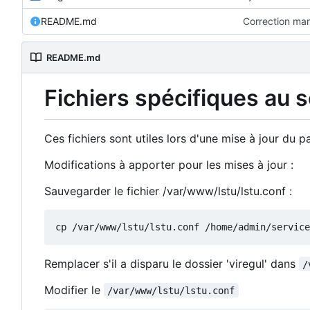
README.md
Correction ma
README.md
Fichiers spécifiques au 
Ces fichiers sont utiles lors d'une mise à jour du
Modifications à apporter pour les mises à jour :
Sauvegarder le fichier /var/www/lstu/lstu.conf :
Remplacer s'il a disparu le dossier 'viregul' dans
/
Modifier le
/var/www/lstu/lstu.conf