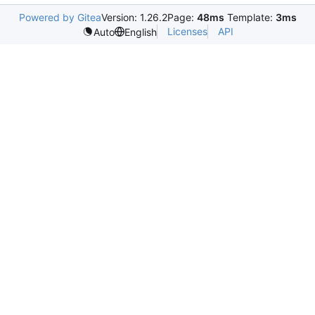
Powered by Gitea
Version: 1.26.2
Page:
48ms
Template:
3ms
Licenses
API
Auto
English