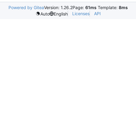
Powered by Gitea
Version: 1.26.2
Page:
61ms
Template:
8ms
Licenses
API
Auto
English