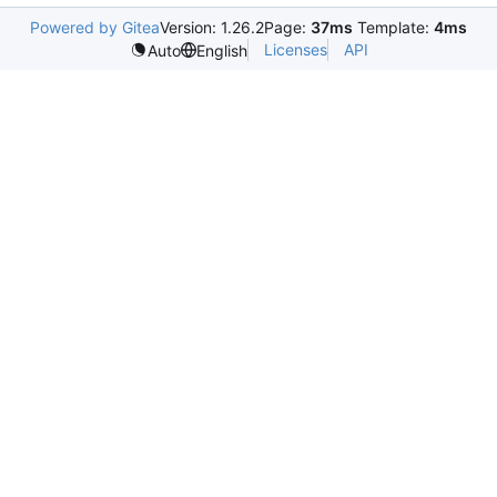
Powered by Gitea
Version: 1.26.2
Page:
37ms
Template:
4ms
Licenses
API
Auto
English