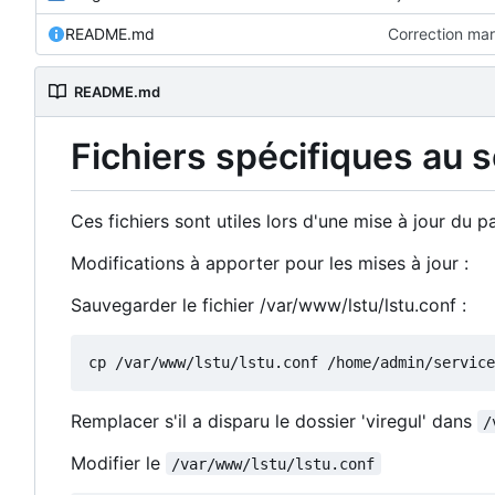
README.md
Correction ma
README.md
Fichiers spécifiques au 
Ces fichiers sont utiles lors d'une mise à jour du
Modifications à apporter pour les mises à jour :
Sauvegarder le fichier /var/www/lstu/lstu.conf :
Remplacer s'il a disparu le dossier 'viregul' dans
/
Modifier le
/var/www/lstu/lstu.conf