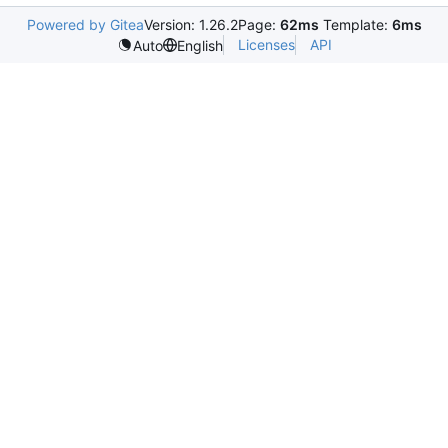
Powered by Gitea
Version: 1.26.2
Page:
62ms
Template:
6ms
Licenses
API
Auto
English