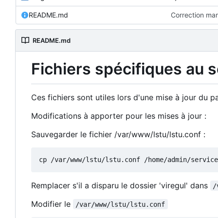
README.md
Correction ma
README.md
Fichiers spécifiques au 
Ces fichiers sont utiles lors d'une mise à jour du
Modifications à apporter pour les mises à jour :
Sauvegarder le fichier /var/www/lstu/lstu.conf :
Remplacer s'il a disparu le dossier 'viregul' dans
/
Modifier le
/var/www/lstu/lstu.conf