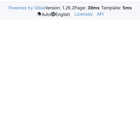
Powered by Gitea
Version: 1.26.2
Page:
39ms
Template:
5ms
Licenses
API
Auto
English