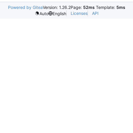
Powered by Gitea
Version: 1.26.2
Page:
52ms
Template:
5ms
Licenses
API
Auto
English