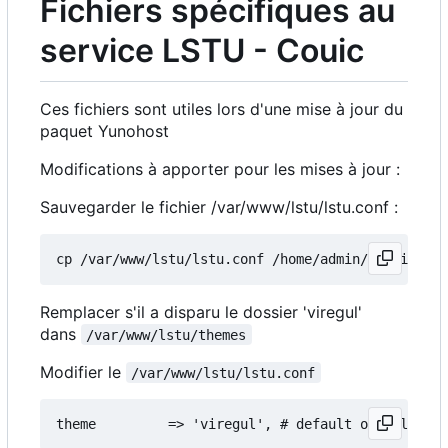
Fichiers spécifiques au
service LSTU - Couic
Ces fichiers sont utiles lors d'une mise à jour du
paquet Yunohost
Modifications à apporter pour les mises à jour :
Sauvegarder le fichier /var/www/lstu/lstu.conf :
Remplacer s'il a disparu le dossier 'viregul'
dans
/var/www/lstu/themes
Modifier le
/var/www/lstu/lstu.conf