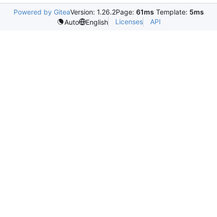
Powered by Gitea
Version: 1.26.2
Page:
61ms
Template:
5ms
Licenses
API
Auto
English